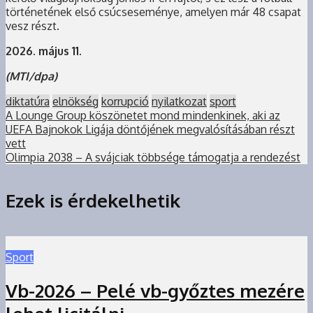
történetének első csúcseseménye, amelyen már 48 csapat
vesz részt.
2026. május 11.
(MTI/dpa)
diktatúra
elnökség
korrupció
nyilatkozat
sport
A Lounge Group köszönetet mond mindenkinek, aki az
UEFA Bajnokok Ligája döntőjének megvalósításában részt
vett
Olimpia 2038 – A svájciak többsége támogatja a rendezést
Ezek is érdekelhetik
Sport
Vb-2026 – Pelé vb-győztes mezére