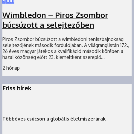
Sport
Wimbledon – Piros Zsombor
búcsúzott a selejtezőben
Piros Zsombor búcsúzott a wimbledoni teniszbajnokság
selejtezőjének második fordulójában. A világranglistán 172.,
26 éves magyar játékos a kvalifikáció második körében a
hazai közönség előtt 23. kiemeltként szereplő...
2 hónap
Friss hírek
Többéves csúcson a globális élelmiszerárak