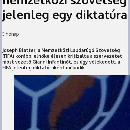
jelenleg egy diktatúra
3 hónap
Joseph Blatter, a Nemzetközi Labdarúgó Szövetség
(FIFA) korábbi elnöke élesen kritizálta a szervezetet
most vezető Gianni Infantinót, és úgy vélekedett, a
FIFA jelenleg diktatúraként működik.