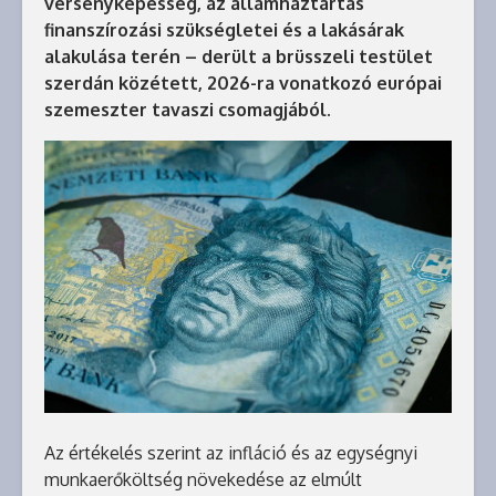
versenyképesség, az államháztartás
finanszírozási szükségletei és a lakásárak
alakulása terén – derült a brüsszeli testület
szerdán közétett, 2026-ra vonatkozó európai
szemeszter tavaszi csomagjából.
Az értékelés szerint az infláció és az egységnyi
munkaerőköltség növekedése az elmúlt