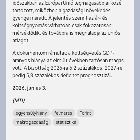
időszakban az Európai Unió legmagasabbjai közé
tartozott, miközben a gazdasági növekedés
gyenge maradt. A jelentés szerint az ár- és
költségnyomás várhatóan csak fokozatosan
mérséklődik, és továbbra is meghaladja az uniós
átlagot.
A dokumentum rámutat: a költségvetés GDP-
arányos hiánya az elmúlt években tartósan magas
volt. A bizottság 2026-ra 6,2 százalékos, 2027-re
pedig 5,8 százalékos deficitet prognosztizál.
2026. június 3.
(MTI)
egyensúlyhiány
felmérés
Forint
makrogazdaság
statisztika