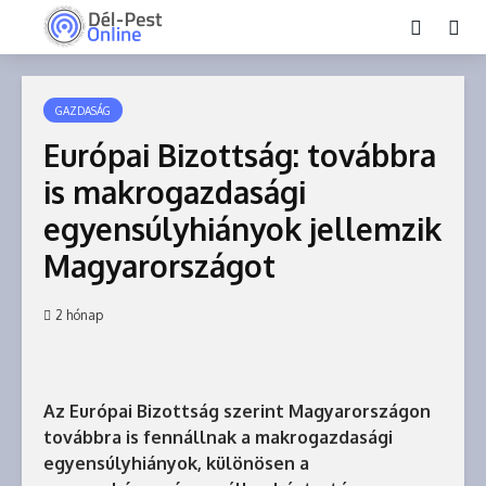
GAZDASÁG
Európai Bizottság: továbbra
is makrogazdasági
egyensúlyhiányok jellemzik
Magyarországot
2 hónap
Az Európai Bizottság szerint Magyarországon
továbbra is fennállnak a makrogazdasági
egyensúlyhiányok, különösen a