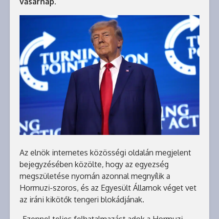
vasárnap.
Az elnök internetes közösségi oldalán megjelent
bejegyzésében közölte, hogy az egyezség
megszületése nyomán azonnal megnyílik a
Hormuzi-szoros, és az Egyesült Államok véget vet
az iráni kikötők tengeri blokádjának.