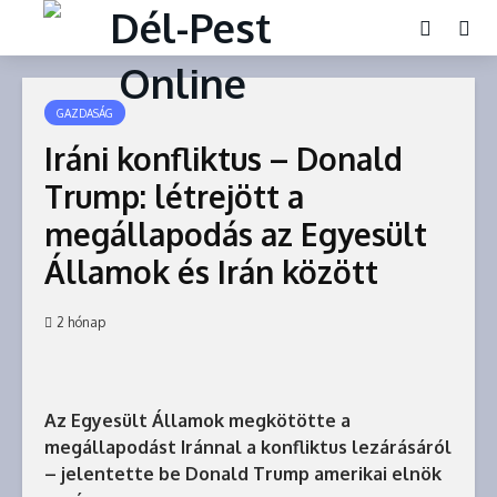
GAZDASÁG
Iráni konfliktus – Donald
Trump: létrejött a
megállapodás az Egyesült
Államok és Irán között
2 hónap
Az Egyesült Államok megkötötte a
megállapodást Iránnal a konfliktus lezárásáról
– jelentette be Donald Trump amerikai elnök