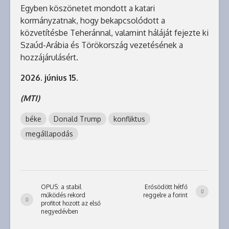
Egyben köszönetet mondott a katari
kormányzatnak, hogy bekapcsolódott a
közvetítésbe Teheránnal, valamint háláját fejezte ki
Szaúd-Arábia és Törökország vezetésének a
hozzájárulásért.
2026. június 15.
(MTI)
béke
Donald Trump
konfliktus
megállapodás
OPUS: a stabil
Erősödött hétfő
működés rekord
reggelre a forint
profitot hozott az első
negyedévben