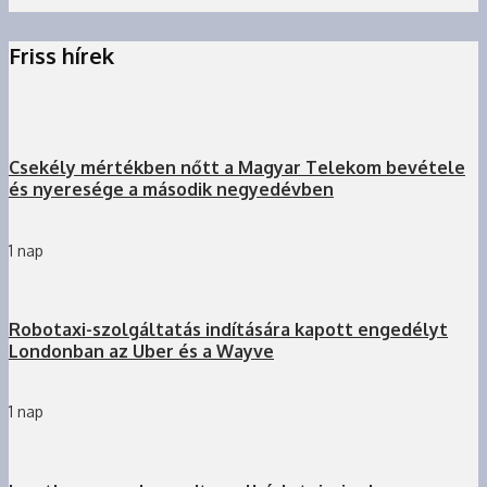
Friss hírek
Csekély mértékben nőtt a Magyar Telekom bevétele
és nyeresége a második negyedévben
1 nap
Robotaxi-szolgáltatás indítására kapott engedélyt
Londonban az Uber és a Wayve
1 nap