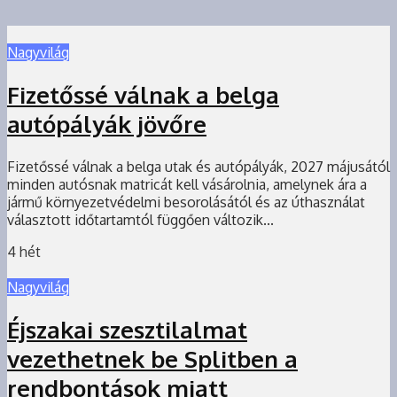
Nagyvilág
Fizetőssé válnak a belga
autópályák jövőre
Fizetőssé válnak a belga utak és autópályák, 2027 májusától
minden autósnak matricát kell vásárolnia, amelynek ára a
jármű környezetvédelmi besorolásától és az úthasználat
választott időtartamtól függően változik...
4 hét
Nagyvilág
Éjszakai szesztilalmat
vezethetnek be Splitben a
rendbontások miatt