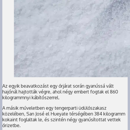
Az egyik beavatkozást egy őrjárat során gyanússá vált
hajónál hajtották végre, ahol négy embert fogtak el 860
kilogrammnyi kábítószerrel.
A másik műveletben egy tengerparti üdülőszakasz
közelében, San José el Hueyate térségében 384 kilogramm
kokaint foglaltak le, és szintén négy gyanúsítottat vettek
őrizetbe.