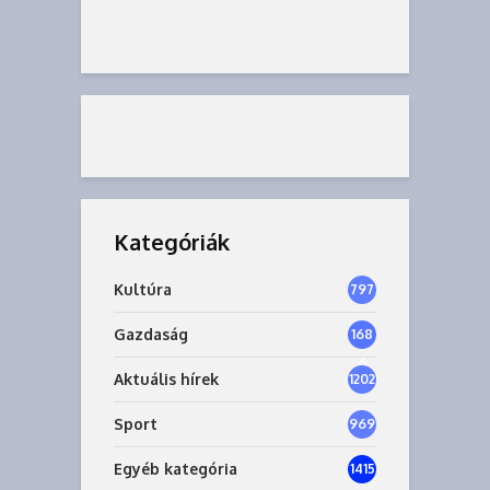
Kategóriák
Kultúra
797
Gazdaság
168
6
Aktuális hírek
1202
Sport
969
Egyéb kategória
1415