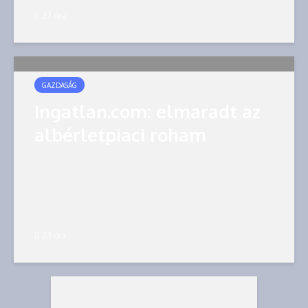
22 óra
GAZDASÁG
Ingatlan.com: elmaradt az
albérletpiaci roham
23 óra