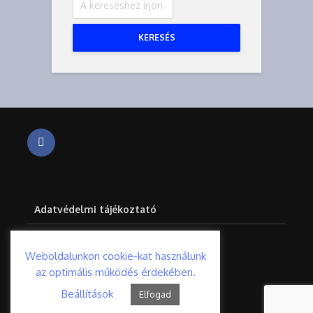
KERESÉS
Adatvédelmi tájékoztató
Impresszum
Weboldalunkon cookie-kat használunk
az optimális működés érdekében.
Beállítások
Elfogad
© delpestonline.hu - Minden jog fenntartva.