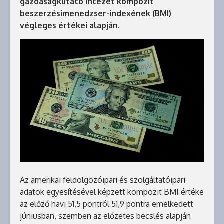
gazdaságkutató intézet kompozit
beszerzésimenedzser-indexének (BMI)
végleges értékei alapján.
Az amerikai feldolgozóipari és szolgáltatóipari
adatok egyesítésével képzett kompozit BMI értéke
az előző havi 51,5 pontról 51,9 pontra emelkedett
júniusban, szemben az előzetes becslés alapján