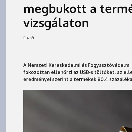
megbukott a termé
vizsgálaton
4 hét
A Nemzeti Kereskedelmi és Fogyasztóvédelmi H
fokozottan ellenőrzi az USB-s töltőket, az e
eredményei szerint a termékek 80,4 százalék