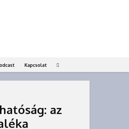
odcast
Kapcsolat
hatóság: az
aléka