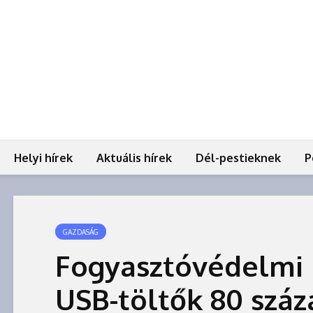
Helyi hírek
Aktuális hírek
Dél-pestieknek
P
GAZDASÁG
Fogyasztóvédelmi 
USB-töltők 80 száz