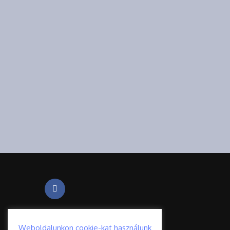
Weboldalunkon cookie-kat használunk