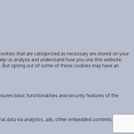
ookies that are categorized as necessary are stored on your
 help us analyze and understand how you use this website.
s. But opting out of some of these cookies may have an
sures basic functionalities and security features of the
onal data via analytics, ads, other embedded contents are