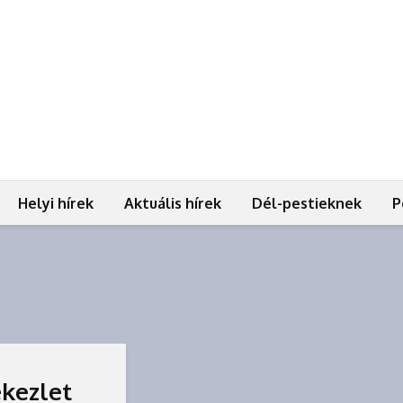
Helyi hírek
Aktuális hírek
Dél-pestieknek
P
ekezlet