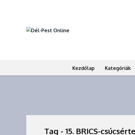
Kezdőlap
Kategóriák
Tag - 15. BRICS-csúcsért