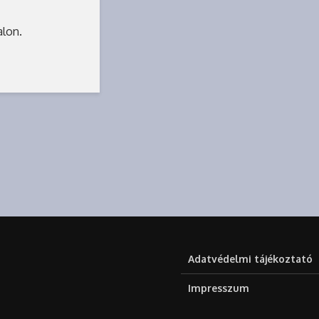
alon.
Adatvédelmi tájékoztató
Impresszum