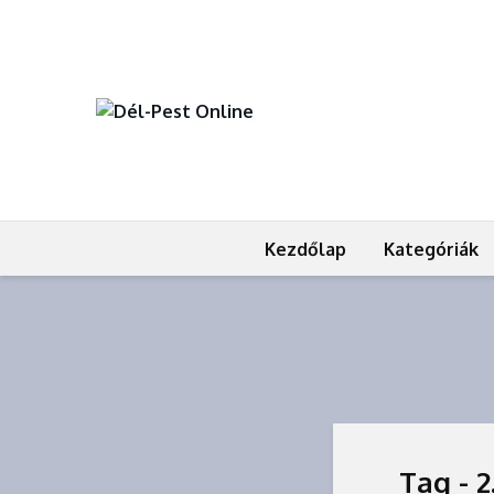
Kezdőlap
Kategóriák
Tag - 