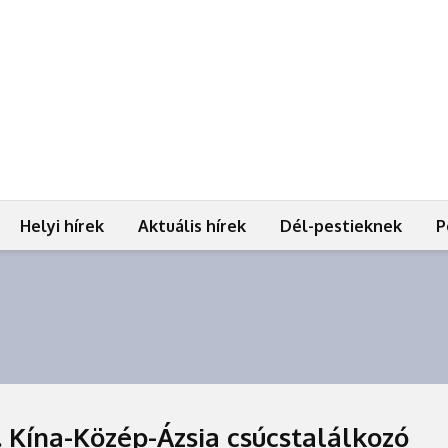
Helyi hírek
Aktuális hírek
Dél-pestieknek
P
2. Kína-Közép-Ázsia csúcstalálkozó