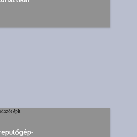
 repülőgép-