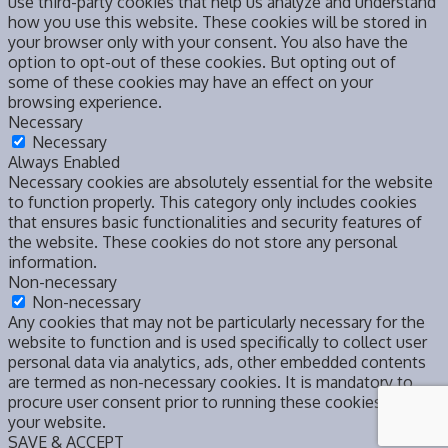
use third-party cookies that help us analyze and understand
how you use this website. These cookies will be stored in
your browser only with your consent. You also have the
option to opt-out of these cookies. But opting out of
some of these cookies may have an effect on your
browsing experience.
Necessary
Necessary
Always Enabled
Necessary cookies are absolutely essential for the website
to function properly. This category only includes cookies
that ensures basic functionalities and security features of
the website. These cookies do not store any personal
information.
Non-necessary
Non-necessary
Any cookies that may not be particularly necessary for the
website to function and is used specifically to collect user
personal data via analytics, ads, other embedded contents
are termed as non-necessary cookies. It is mandatory to
procure user consent prior to running these cookies on
your website.
SAVE & ACCEPT