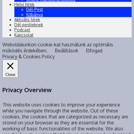
Helyi hírek
Dél-Pest
Kőbánya
Aktuális hírek
Dél-pestieknek
Podcast
Kapcsolat
Weboldalunkon cookie-kat használunk az optimális
működés érdekében.
Beállítások
Elfogad
Privacy & Cookies Policy
Close
Privacy Overview
This website uses cookies to improve your experience
while you navigate through the website. Out of these
cookies, the cookies that are categorized as necessary are
stored on your browser as they are essential for the
working of basic functionalities of the website. We also