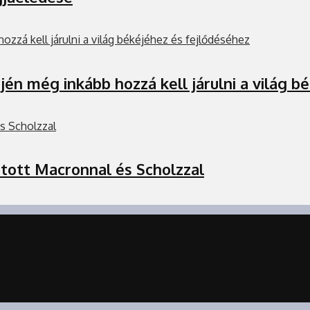
ején még inkább hozzá kell járulni a világ 
artott Macronnal és Scholzzal