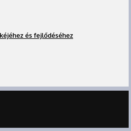
békéjéhez és fejlődéséhez