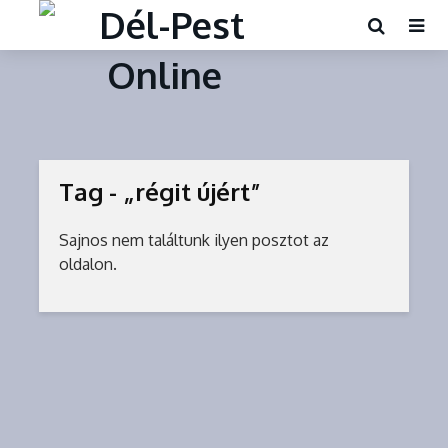
Tag - „régit újért”
Sajnos nem találtunk ilyen posztot az
oldalon.