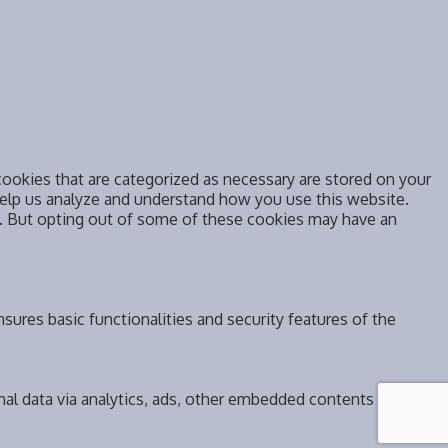
ookies that are categorized as necessary are stored on your
 help us analyze and understand how you use this website.
s. But opting out of some of these cookies may have an
sures basic functionalities and security features of the
onal data via analytics, ads, other embedded contents are