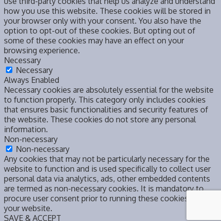
use third-party cookies that help us analyze and understand
how you use this website. These cookies will be stored in
your browser only with your consent. You also have the
option to opt-out of these cookies. But opting out of
some of these cookies may have an effect on your
browsing experience.
Necessary
Necessary
Always Enabled
Necessary cookies are absolutely essential for the website
to function properly. This category only includes cookies
that ensures basic functionalities and security features of
the website. These cookies do not store any personal
information.
Non-necessary
Non-necessary
Any cookies that may not be particularly necessary for the
website to function and is used specifically to collect user
personal data via analytics, ads, other embedded contents
are termed as non-necessary cookies. It is mandatory to
procure user consent prior to running these cookies on
your website.
SAVE & ACCEPT