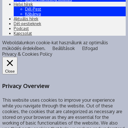
Helyi hírek
Dél-Pest
Kőbánya
Aktuális hírek
Dél-pestieknek
Podcast
Kapcsolat
Weboldalunkon cookie-kat használunk az optimális
működés érdekében.
Beállítások
Elfogad
Privacy & Cookies Policy
Close
Privacy Overview
This website uses cookies to improve your experience
while you navigate through the website. Out of these
cookies, the cookies that are categorized as necessary are
stored on your browser as they are essential for the
working of basic functionalities of the website. We also