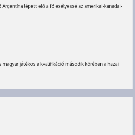
 Argentína lépett elő a fő esélyessé az amerikai-kanadai-
 magyar játékos a kvalifikáció második körében a hazai