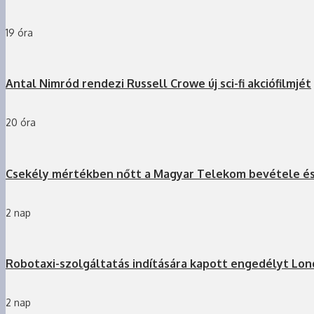
19 óra
Antal Nimród rendezi Russell Crowe új sci-fi akciófilmjét
20 óra
Csekély mértékben nőtt a Magyar Telekom bevétele é
2 nap
Robotaxi-szolgáltatás indítására kapott engedélyt Lo
2 nap