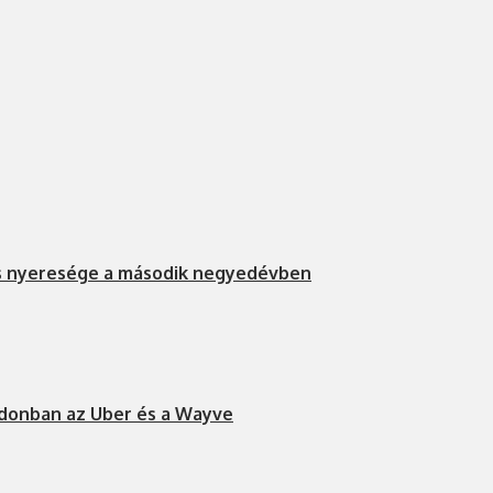
s nyeresége a második negyedévben
ndonban az Uber és a Wayve