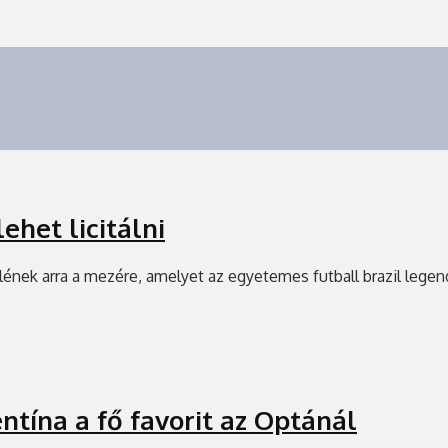
ehet licitálni
 Pelének arra a mezére, amelyet az egyetemes futball brazil leg
ntína a fő favorit az Optánál