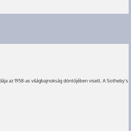
endája az 1958-as világbajnokság döntőjében viselt. A Sotheby’s