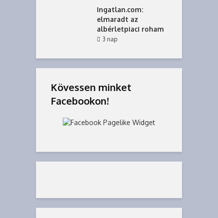
Ingatlan.com:
elmaradt az
albérletpiaci roham
3 nap
Kövessen minket
Facebookon!