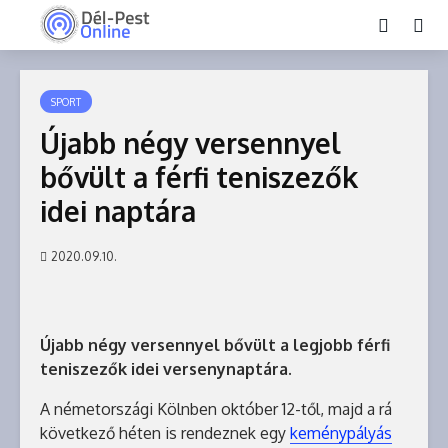
SPORT
Újabb négy versennyel
bővült a férfi teniszezők
idei naptára
2020.09.10.
Újabb négy versennyel bővült a legjobb férfi
teniszezők idei versenynaptára.
A németországi Kölnben október 12-től, majd a rá
következő héten is rendeznek egy
keménypályás