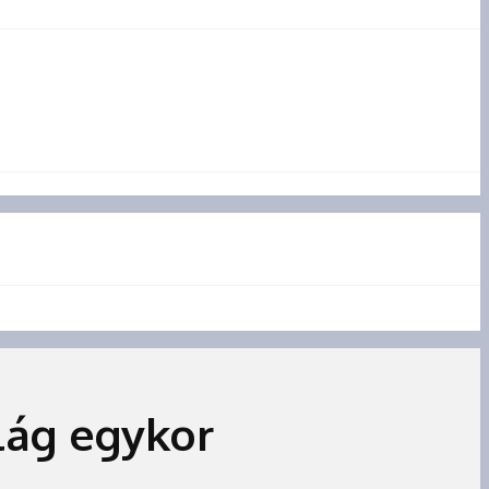
lág egykor