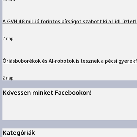
A GVH 48 millió forintos bírságot szabott ki a Lidl üzlet
2 nap
Óriásbuborékok és AI-robotok is lesznek a pécsi gyerek
2 nap
Kövessen minket Facebookon!
Kategóriák