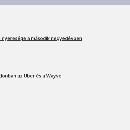
s nyeresége a második negyedévben
ndonban az Uber és a Wayve