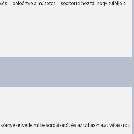
lés – beleértve a műtétet – segítette hozzá, hogy túlélje a
ű környezetvédelmi besorolásától és az úthasználat választott