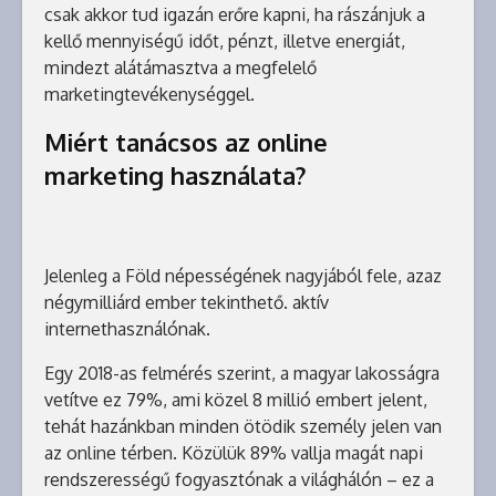
csak akkor tud igazán erőre kapni, ha rászánjuk a
kellő mennyiségű időt, pénzt, illetve energiát,
mindezt alátámasztva a megfelelő
marketingtevékenységgel.
Miért tanácsos az online
marketing használata?
Jelenleg a Föld népességének nagyjából fele, azaz
négymilliárd ember tekinthető. aktív
internethasználónak.
Egy 2018-as felmérés szerint, a magyar lakosságra
vetítve ez 79%, ami közel 8 millió embert jelent,
tehát hazánkban minden ötödik személy jelen van
az online térben. Közülük 89% vallja magát napi
rendszerességű fogyasztónak a világhálón – ez a