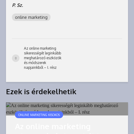
P. Sz.
online marketing
Az online marketing
sikerességét leginkább
meghatározó eszközök
és módszerek
napjainkból – I. rész
Ezek is érdekelhetik
ONLINE MARKETING KISOKOS
Az online marketing