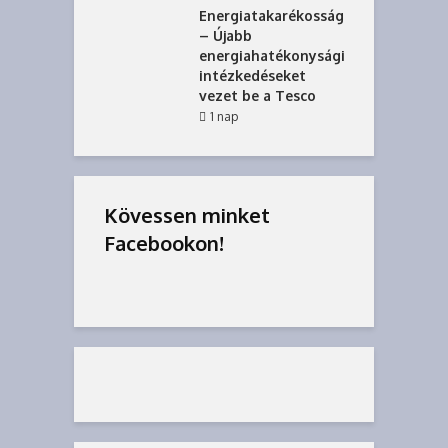
Energiatakarékosság
– Újabb
energiahatékonysági
intézkedéseket
vezet be a Tesco
1 nap
Kövessen minket
Facebookon!