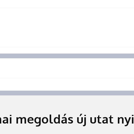
i megoldás új utat nyi