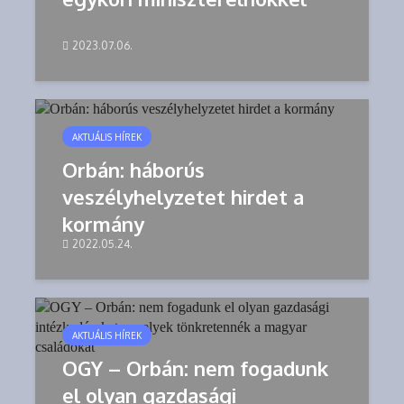
2023.07.06.
AKTUÁLIS HÍREK
Orbán: háborús
veszélyhelyzetet hirdet a
kormány
2022.05.24.
AKTUÁLIS HÍREK
OGY – Orbán: nem fogadunk
el olyan gazdasági