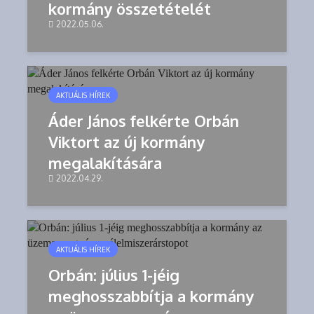
kormány összetételét
2022.05.06.
AKTUÁLIS HÍREK
Áder János felkérte Orbán
Viktort az új kormány
megalakítására
2022.04.29.
AKTUÁLIS HÍREK
Orbán: július 1-jéig
meghosszabbítja a kormány